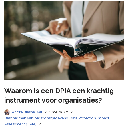
Waarom is een DPIA een krachtig
instrument voor organisaties?
André Biesheuvel
1 mei 2020
Beschermen van persoonsgegevens
,
Data Protection Impact
Assessment (DPIA)