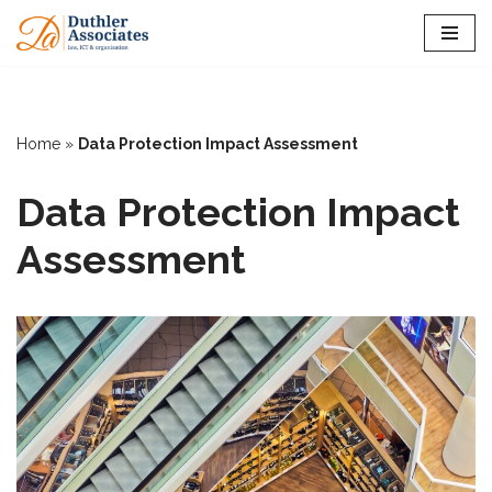
Ga
naar
de
inhoud
Home
»
Data Protection Impact Assessment
Data Protection Impact
Assessment