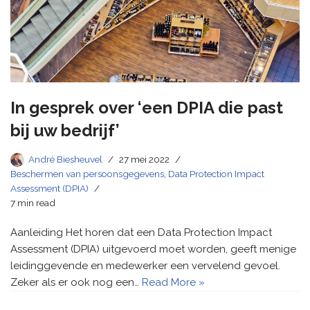
In gesprek over ‘een DPIA die past
bij uw bedrijf’
André Biesheuvel
27 mei 2022
Beschermen van persoonsgegevens
,
Data Protection Impact
Assessment (DPIA)
7 min read
Aanleiding Het horen dat een Data Protection Impact
Assessment (DPIA) uitgevoerd moet worden, geeft menige
leidinggevende en medewerker een vervelend gevoel.
Zeker als er ook nog een…
Read More »