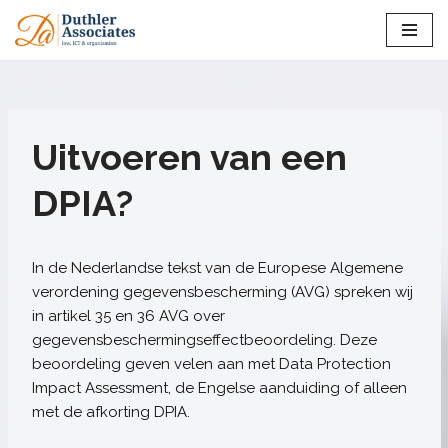
Ga
naar
de
inhoud
Uitvoeren van een
DPIA?
In de Nederlandse tekst van de Europese Algemene
verordening gegevensbescherming (AVG) spreken wij
in artikel 35 en 36 AVG over
gegevensbeschermingseffectbeoordeling. Deze
beoordeling geven velen aan met Data Protection
Impact Assessment, de Engelse aanduiding of alleen
met de afkorting DPIA.