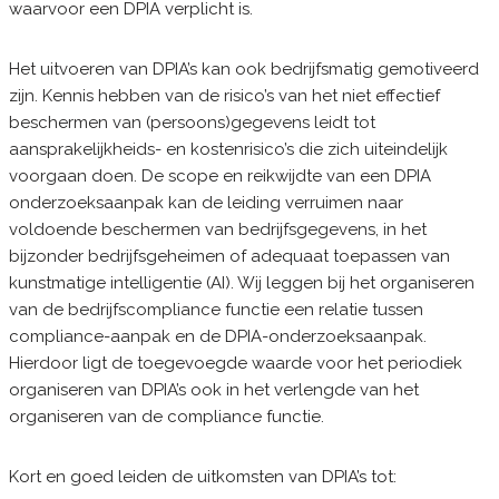
waarvoor een DPIA verplicht is.
Het uitvoeren van DPIA’s kan ook bedrijfsmatig gemotiveerd
zijn. Kennis hebben van de risico’s van het niet effectief
beschermen van (persoons)gegevens leidt tot
aansprakelijkheids- en kostenrisico’s die zich uiteindelijk
voorgaan doen. De scope en reikwijdte van een DPIA
onderzoeksaanpak kan de leiding verruimen naar
voldoende beschermen van bedrijfsgegevens, in het
bijzonder bedrijfsgeheimen of adequaat toepassen van
kunstmatige intelligentie (AI). Wij leggen bij het organiseren
van de bedrijfscompliance functie een relatie tussen
compliance-aanpak en de DPIA-onderzoeksaanpak.
Hierdoor ligt de toegevoegde waarde voor het periodiek
organiseren van DPIA’s ook in het verlengde van het
organiseren van de compliance functie.
Kort en goed leiden de uitkomsten van DPIA’s tot: