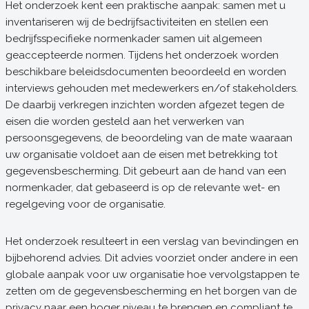
Het onderzoek kent een praktische aanpak: samen met u
inventariseren wij de bedrijfsactiviteiten en stellen een
bedrijfsspecifieke normenkader samen uit algemeen
geaccepteerde normen. Tijdens het onderzoek worden
beschikbare beleidsdocumenten beoordeeld en worden
interviews gehouden met medewerkers en/of stakeholders.
De daarbij verkregen inzichten worden afgezet tegen de
eisen die worden gesteld aan het verwerken van
persoonsgegevens, de beoordeling van de mate waaraan
uw organisatie voldoet aan de eisen met betrekking tot
gegevensbescherming. Dit gebeurt aan de hand van een
normenkader, dat gebaseerd is op de relevante wet- en
regelgeving voor de organisatie.
Het onderzoek resulteert in een verslag van bevindingen en
bijbehorend advies. Dit advies voorziet onder andere in een
globale aanpak voor uw organisatie hoe vervolgstappen te
zetten om de gegevensbescherming en het borgen van de
privacy naar een hoger niveau te brengen en compliant te