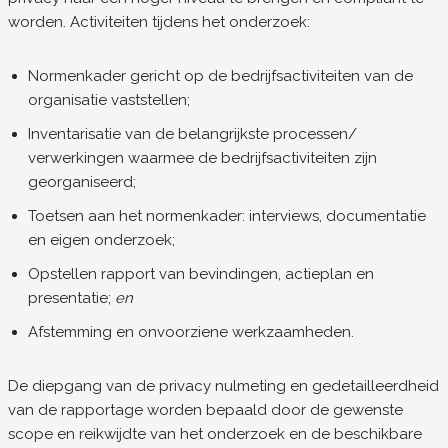
worden. Activiteiten tijdens het onderzoek:
Normenkader gericht op de bedrijfsactiviteiten van de
organisatie vaststellen;
Inventarisatie van de belangrijkste processen/
verwerkingen waarmee de bedrijfsactiviteiten zijn
georganiseerd;
Toetsen aan het normenkader: interviews, documentatie
en eigen onderzoek;
Opstellen rapport van bevindingen, actieplan en
presentatie;
en
Afstemming en onvoorziene werkzaamheden.
De diepgang van de privacy nulmeting en gedetailleerdheid
van de rapportage worden bepaald door de gewenste
scope en reikwijdte van het onderzoek en de beschikbare