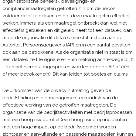
organisatorische beheers-, beveiligings- en
compliancemaatregelen getroffen zijn om de risico’s
voldoende af te dekken en dat deze maatregelen effectief
werken. Immers, als een maatregel ontbreekt dan wel niet
effectief is gebleken en dit geleid heeft tot een datalek, dan
moet de organisatie dit datalek meestal melden aan de
Autoriteit Persoonsgegevens (AP) en in een aantal gevallen
ook aan de betrokkene. Als de organisatie niet in staat is om
een datalek zelf te signaleren – en melding achterwege blijft
– kan het hierop aangesproken worden door de AP of één
of meer betrokkene(n). Dit kan leiden tot boetes en claims.
De uitkomsten van de privacy nulmeting geven de
bedrijfsleiding en het management een indruk van de
effectieve werking van de getroffen maatregelen. De
organisatie van de bedrijfsactiviteiten met bedrijfsprocessen
met een hoog risicoprofiel (een hoog risico op incidenten
met een hoge impact op de bedrijfsvoering) worden
zichtbaar en aanvullende en passende maatregelen kunnen