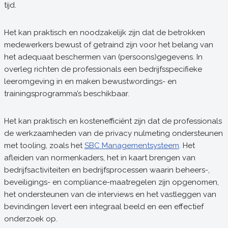
tijd.
Het kan praktisch en noodzakelijk zijn dat de betrokken
medewerkers bewust of getraind zijn voor het belang van
het adequaat beschermen van (persoons)gegevens. In
overleg richten de professionals een bedrijfsspecifieke
leeromgeving in en maken bewustwordings- en
trainingsprogramma’s beschikbaar.
Het kan praktisch en kostenefficiënt zijn dat de professionals
de werkzaamheden van de privacy nulmeting ondersteunen
met tooling, zoals het
SBC Managementsysteem
. Het
afleiden van normenkaders, het in kaart brengen van
bedrijfsactiviteiten en bedrijfsprocessen waarin beheers-,
beveiligings- en compliance-maatregelen zijn opgenomen,
het ondersteunen van de interviews en het vastleggen van
bevindingen levert een integraal beeld en een effectief
onderzoek op.