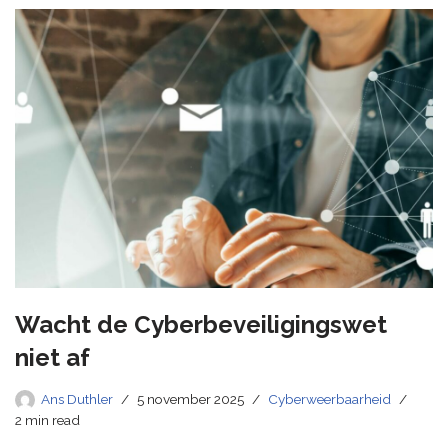
Wacht de Cyberbeveiligingswet
niet af
Ans Duthler
5 november 2025
Cyberweerbaarheid
2 min read