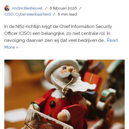
André Biesheuvel
6 februari 2026
CISO
,
Cyberweerbaarheid
6 min read
In de NIS2-richtlijn krijgt de Chief Information Security
Officer (CISO) een belangrijke, zo niet centrale rol. In
navolging daarvan zien wij dat veel bedrijven de…
Read
More »