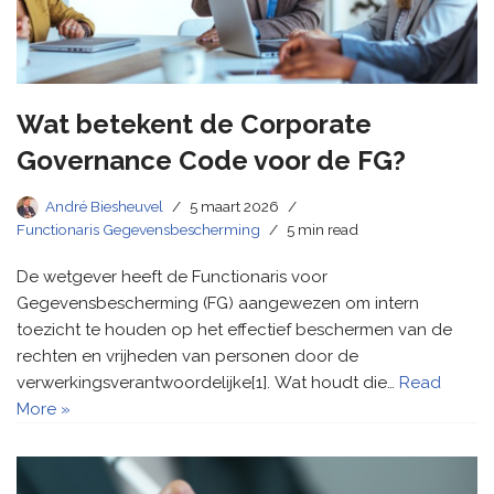
Wat betekent de Corporate
Governance Code voor de FG?
André Biesheuvel
5 maart 2026
Functionaris Gegevensbescherming
5 min read
De wetgever heeft de Functionaris voor
Gegevensbescherming (FG) aangewezen om intern
toezicht te houden op het effectief beschermen van de
rechten en vrijheden van personen door de
verwerkingsverantwoordelijke[1]. Wat houdt die…
Read
More »