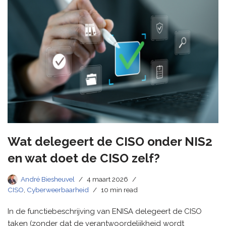
Wat delegeert de CISO onder NIS2
en wat doet de CISO zelf?
André Biesheuvel
4 maart 2026
CISO
,
Cyberweerbaarheid
10 min read
In de functiebeschrijving van ENISA delegeert de CISO
taken (zonder dat de verantwoordelijkheid wordt