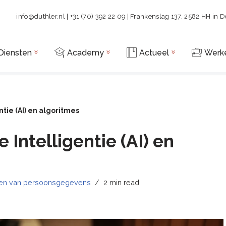
info@duthler.nl
| +31 (70) 392 22 09 | Frankenslag 137, 2582 HH in 
Diensten
Academy
Actueel
Werke
entie (AI) en algoritmes
e Intelligentie (AI) en
en van persoonsgegevens
2 min read