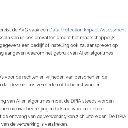
vereist de AVG vaak een
Data Protection Impact Assessment
scala van risico’s omvatten omdat het maatschappelijk
gevens een bedrijf of instelling ook zal aanspreken op
ling aangeven waarom het gebruik van AI en algoritmes
’s voor de rechten en vrijheden van personen en de
 dat deze risico’s vermeden of beheerst worden.
ring van AI en algoritmes moet de DPIA steeds worden
kunnen nieuwe bedreigingen bekend worden, betere
 de omvang van de verwerking kan zich uitbreiden. De DPIA
van de verwerking is verstreken.