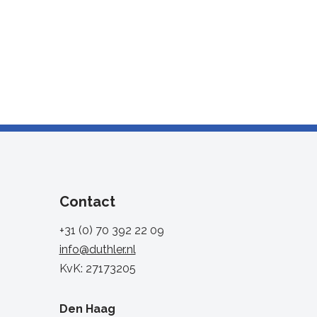
Contact
+31 (0) 70 392 22 09
info@duthler.nl
KvK: 27173205
Den Haag