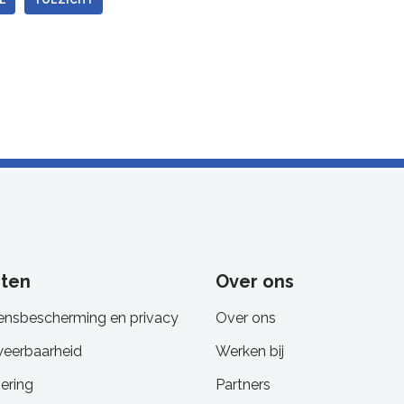
E
TOEZICHT
sten
Over ons
nsbescherming en privacy
Over ons
eerbaarheid
Werken bij
ering
Partners