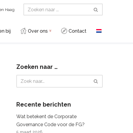
Den Haag
n bij
Over ons
Contact
Zoeken naar …
Recente berichten
Wat betekent de Corporate
Governance Code voor de FG?
5 maart 2026