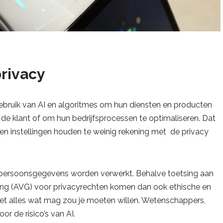
rivacy
gebruik van AI en algoritmes om hun diensten en producten
e klant of om hun bedrijfsprocessen te optimaliseren. Dat
 en instellingen houden te weinig rekening met de privacy
n persoonsgegevens worden verwerkt. Behalve toetsing aan
g (AVG) voor privacyrechten komen dan ook ethische en
iet alles wat mag zou je moeten willen. Wetenschappers,
 de risico’s van AI.