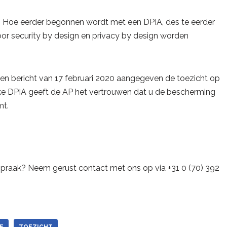
l. Hoe eerder begonnen wordt met een DPIA, des te eerder
or security by design en privacy by design worden
een bericht van 17 februari 2020 aangegeven de toezicht op
jke DPIA geeft de AP het vertrouwen dat u de bescherming
mt.
spraak? Neem gerust contact met ons op via +31 0 (70) 392