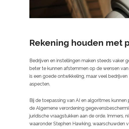
Rekening houden met p
Bedrijven en instellingen maken steeds vaker 
beter te kunnen afstemmen op de wensen van d
is een goede ontwikkeling, maar veel bedrijven
aspecten.
Bij de toepassing van AI en algoritmes kunne
de Algemene verordening gegevensbeschermin
juridische vraagstukken aan de orde. Immers, n
waaronder Stephen Hawking, waarschuwden voor