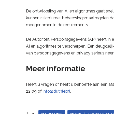
De ontwikkeling van AI en algoritmes gaat sne
kunnen risico’s met beheersingsmaatregelen do
meegenomen in de requirements.
De Autoriteit Persoonsgegevens (AP) heeft in 
AI en algoritmes te verscherpen. Een deugdeli
van persoonsgegevens en privacy serieus nee
Meer informatie
Heeft u vragen of heeft u behoefte aan een af
22 09 of
info@duthler.nl
.
Tags: