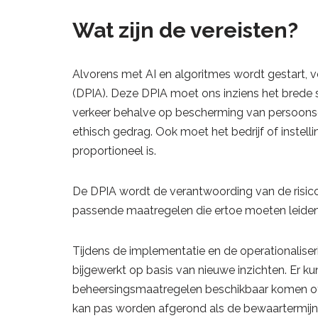
Wat zijn de vereisten?
Alvorens met AI en algoritmes wordt gestart, 
(DPIA). Deze DPIA moet ons inziens het brede 
verkeer behalve op bescherming van persoonsge
ethisch gedrag. Ook moet het bedrijf of instel
proportioneel is.
De DPIA wordt de verantwoording van de risico
passende maatregelen die ertoe moeten leiden
Tijdens de implementatie en de operationalise
bijgewerkt op basis van nieuwe inzichten. Er 
beheersingsmaatregelen beschikbaar komen of
kan pas worden afgerond als de bewaartermijn 